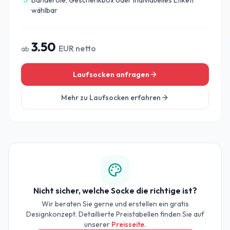
Banderole, Geschenkbox oder individuelles Etikett
wählbar
3.50
EUR netto
ab
Laufsocken anfragen
Mehr zu
Laufsocken
erfahren
Nicht sicher, welche Socke die richtige ist?
Wir beraten Sie gerne und erstellen ein gratis
Designkonzept. Detaillierte Preistabellen finden Sie auf
unserer
Preisseite
.