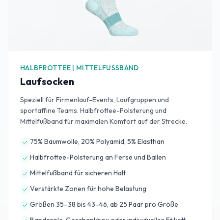
HALBFROTTEE | MITTELFUSSBAND
Laufsocken
Speziell für Firmenlauf-Events, Laufgruppen und
sportaffine Teams. Halbfrottee-Polsterung und
Mittelfußband für maximalen Komfort auf der Strecke.
75% Baumwolle, 20% Polyamid, 5% Elasthan
Halbfrottee-Polsterung an Ferse und Ballen
Mittelfußband für sicheren Halt
Verstärkte Zonen für hohe Belastung
Größen 35–38 bis 43–46, ab 25 Paar pro Größe