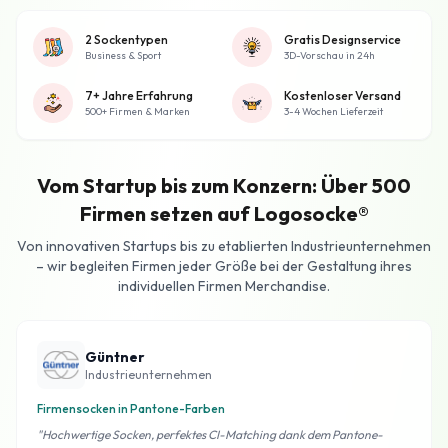
2 Sockentypen
Gratis Designservice
Business & Sport
3D-Vorschau in 24h
7+ Jahre Erfahrung
Kostenloser Versand
500+ Firmen & Marken
3-4 Wochen Lieferzeit
Vom Startup bis zum Konzern: Über 500
Firmen setzen auf Logosocke®
Von innovativen Startups bis zu etablierten Industrieunternehmen
– wir begleiten Firmen jeder Größe bei der Gestaltung ihres
individuellen Firmen Merchandise.
Güntner
Industrieunternehmen
Firmensocken in Pantone-Farben
"Hochwertige Socken, perfektes CI-Matching dank dem Pantone-