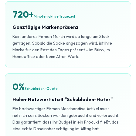
720+
Minuten aktive Tragezeit
Ganztägige Markenpräsenz
Kein anderes Firmen Merch wird so lange am Stück
getragen. Sobald die Socke angezogen wird, ist Ihre
Marke für den Rest des Tages präsent – im Büro, im
Homeoffice oder beim After-Work.
0%
Schubladen-Quote
Hoher Nutzwert statt "Schubladen-Hüter"
Ein hochwertiger Firmen Merchandise Artikel muss
nützlich sein. Socken werden gebraucht und verbraucht.
Das garantiert, dass Ihr Budget in ein Produkt fließt, das
eine echte Daseinsberechtigung im Alltag hat.