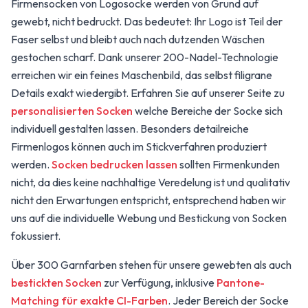
Firmensocken von Logosocke werden von Grund auf
gewebt, nicht bedruckt. Das bedeutet: Ihr Logo ist Teil der
Faser selbst und bleibt auch nach dutzenden Wäschen
gestochen scharf. Dank unserer 200-Nadel-Technologie
erreichen wir ein feines Maschenbild, das selbst filigrane
Details exakt wiedergibt. Erfahren Sie auf unserer Seite zu
personalisierten Socken
welche Bereiche der Socke sich
individuell gestalten lassen. Besonders detailreiche
Firmenlogos können auch im
Stickverfahren
produziert
werden.
Socken bedrucken lassen
sollten Firmenkunden
nicht, da dies keine nachhaltige Veredelung ist und qualitativ
nicht den Erwartungen entspricht, entsprechend haben wir
uns auf die individuelle Webung und Bestickung von Socken
fokussiert.
Über 300 Garnfarben stehen für unsere gewebten als auch
bestickten Socken
zur Verfügung, inklusive
Pantone-
Matching für exakte CI-Farben
. Jeder Bereich der Socke