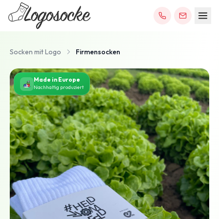
Socken mit Logo
Firmensocken
Made in Europe
Nachhaltig produziert