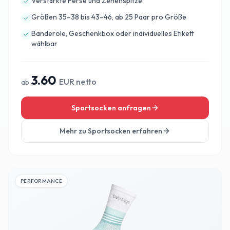
Verstärkte Ferse und Zehenspitze
Größen 35–38 bis 43–46, ab 25 Paar pro Größe
Banderole, Geschenkbox oder individuelles Etikett
wählbar
3.60
EUR netto
ab
Sportsocken anfragen
Mehr zu
Sportsocken
erfahren
PERFORMANCE