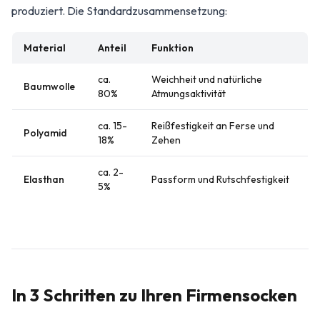
produziert. Die Standardzusammensetzung:
Material
Anteil
Funktion
ca.
Weichheit und natürliche
Baumwolle
80%
Atmungsaktivität
ca. 15-
Reißfestigkeit an Ferse und
Polyamid
18%
Zehen
ca. 2-
Elasthan
Passform und Rutschfestigkeit
5%
In 3 Schritten zu Ihren Firmensocken