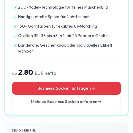
200-Nadel-Technologie für feines Maschenbild
Handgekettelte Spitze für Nahtfreiheit
150+ Garnfarben für exaktes CI-Matching
Größen 35–38 bis 43–46, ab 25 Paar pro Größe
Banderole, Geschenkbox oder individuelles Etikett
wählbar
2.80
EUR netto
ab
Business Socken anfragen
Mehr zu
Business Socken
erfahren
DESIGNBEISPIEL