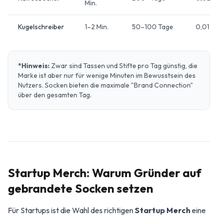
Min.
Kugelschreiber
1–2 Min.
50–100 Tage
0,01 €
*Hinweis:
Zwar sind Tassen und Stifte pro Tag günstig, die
Marke ist aber nur für wenige Minuten im Bewusstsein des
Nutzers. Socken bieten die maximale "Brand Connection"
über den gesamten Tag.
Startup Merch: Warum Gründer auf
gebrandete Socken setzen
Für Startups ist die Wahl des richtigen
Startup Merch
eine