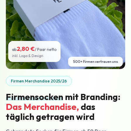
2,80 €
ab
/ Paar netto
inkl. Logo & Design
500+ Firmen vertrauen uns
Firmen Merchandise 2025/26
Firmensocken
mit Branding:
Das Merchandise,
das
täglich getragen wird