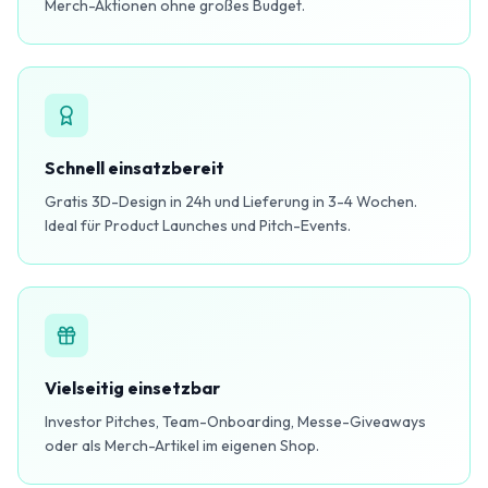
Merch-Aktionen ohne großes Budget.
Schnell einsatzbereit
Gratis 3D-Design in 24h und Lieferung in 3-4 Wochen.
Ideal für Product Launches und Pitch-Events.
Vielseitig einsetzbar
Investor Pitches, Team-Onboarding, Messe-Giveaways
oder als Merch-Artikel im eigenen Shop.