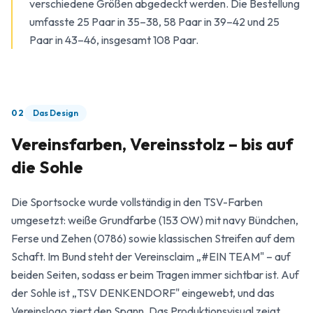
verschiedene Größen abgedeckt werden. Die Bestellung
umfasste 25 Paar in 35–38, 58 Paar in 39–42 und 25
Paar in 43–46, insgesamt 108 Paar.
02
Das Design
Vereinsfarben, Vereinsstolz – bis auf
die Sohle
Die Sportsocke wurde vollständig in den TSV-Farben
umgesetzt: weiße Grundfarbe (153 OW) mit navy Bündchen,
Ferse und Zehen (0786) sowie klassischen Streifen auf dem
Schaft. Im Bund steht der Vereinsclaim „#EIN TEAM" – auf
beiden Seiten, sodass er beim Tragen immer sichtbar ist. Auf
der Sohle ist „TSV DENKENDORF" eingewebt, und das
Vereinslogo ziert den Spann. Das Produktionsvisual zeigt