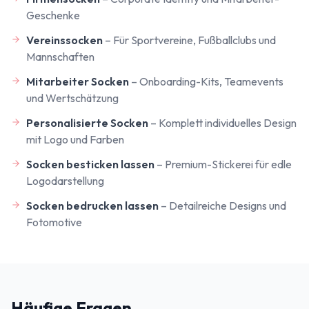
Geschenke
Vereinssocken
–
Für Sportvereine, Fußballclubs und
Mannschaften
Mitarbeiter Socken
–
Onboarding-Kits, Teamevents
und Wertschätzung
Personalisierte Socken
–
Komplett individuelles Design
mit Logo und Farben
Socken besticken lassen
–
Premium-Stickerei für edle
Logodarstellung
Socken bedrucken lassen
–
Detailreiche Designs und
Fotomotive
Häufige Fragen